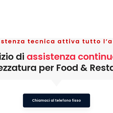
istenza tecnica attiva tutto l’
zio di
assistenza continu
rezzatura per Food & Rest
Chiamaci al telefono fisso