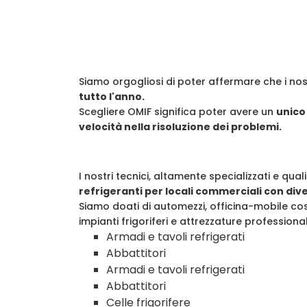
Siamo orgogliosi di poter affermare che i nos
tutto l'anno.
Scegliere OMIF significa poter avere un
unico
velocità nella risoluzione dei problemi.
I nostri tecnici, altamente specializzati e qual
refrigeranti per locali commerciali con dive
Siamo doati di automezzi, officina-mobile co
impianti frigoriferi e attrezzature professiona
Armadi e tavoli refrigerati
Abbattitori
Armadi e tavoli refrigerati
Abbattitori
Celle frigorifere