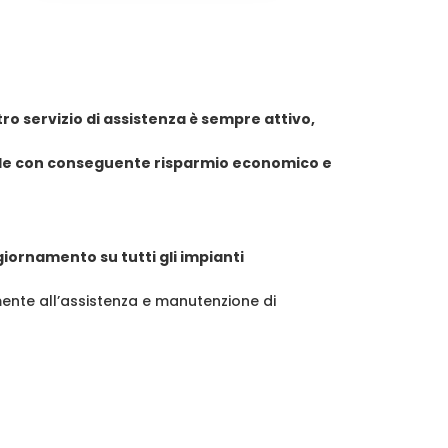
stro servizio di assistenza è sempre attivo,
cale con conseguente risparmio economico e
ggiornamento su tutti gli impianti
ente all’assistenza e manutenzione di