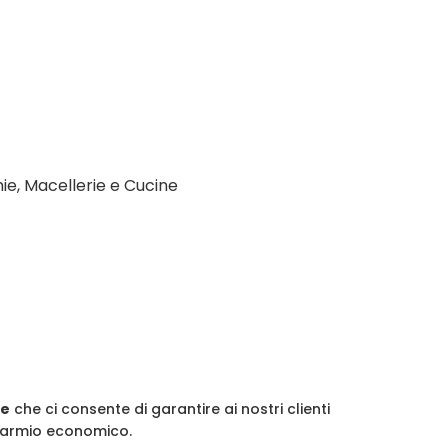
mie, Macellerie e Cucine
he
che ci consente di garantire ai nostri clienti
sparmio economico.