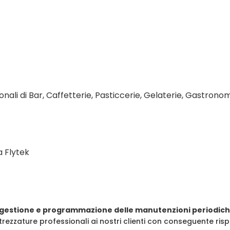
onali di Bar, Caffetterie, Pasticcerie, Gelaterie, Gastrono
a Flytek
gestione e programmazione delle manutenzioni periodic
trezzature professionali ai nostri clienti con conseguente ri