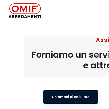
Ass
Forniamo un servi
e att
Chiamaci al cellulare