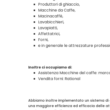
Produttori di ghiaccio,
Macchine da Caffe,
Macinacaffè,
Lavabicchieri,
Lavapiatti,
Affettatrici,
Forni,
e in generale le attrezzature professi
Inoltre ci occupiamo di
:
Assistenza Macchine del caffe: marc
Vendita forni: Rational
Abbiamo inoltre implementato un sistema di
una maggiore efficienza ed efficacia delle at